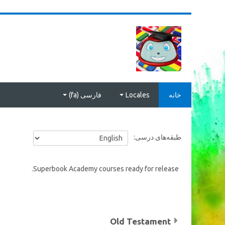
رش به محتوای اصلی
خانه
Locales
فارسی ‎(fa)‎
طبقه‌های درسی:
Superbook Academy courses ready for release.
Old Testament