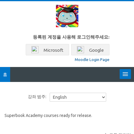
메인 콘텐츠로 건너뛰기
등록된 계정을 사용해 로그인해주세요:
Microsoft
Google
Moodle Login Page
홈
Locales
강좌 범주:
한국어 ‎(ko)‎
Superbook Academy courses ready for release.
강
좌
제
찾
출
기