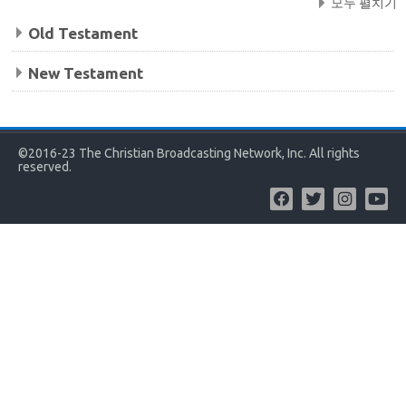
모두 펼치기
Old Testament
New Testament
©2016-23 The Christian Broadcasting Network, Inc. All rights
reserved.