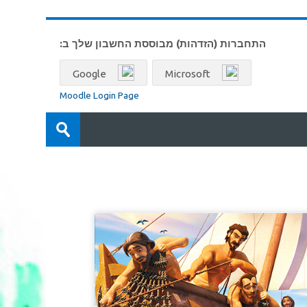
התחברות (הזדהות) מבוססת החשבון שלך ב:
Google
Microsoft
Moodle Login Page
חיפוש
קורסים
שמירה