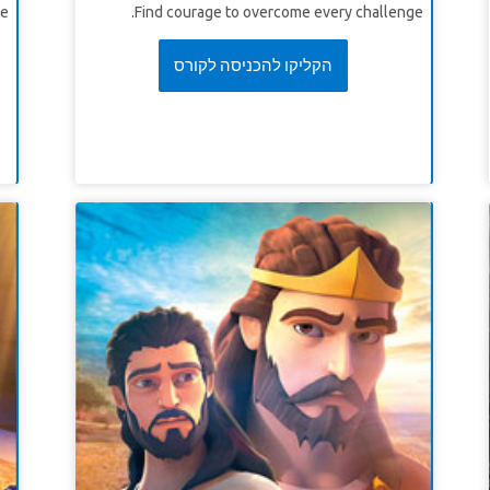
e.
Find courage to overcome every challenge.
הקליקו להכניסה לקורס