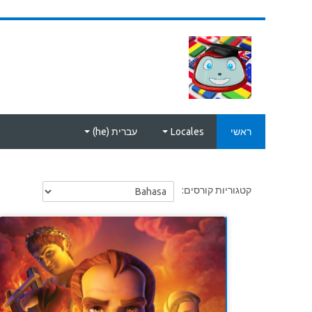
ילוג לתוכן הראשי
ראשי
Locales
עברית ‎(he)‎
קטגוריות קורסים: