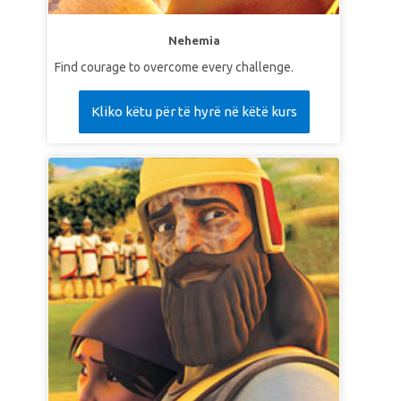
Nehemia
Find courage to overcome every challenge.
Kliko këtu për të hyrë në këtë kurs