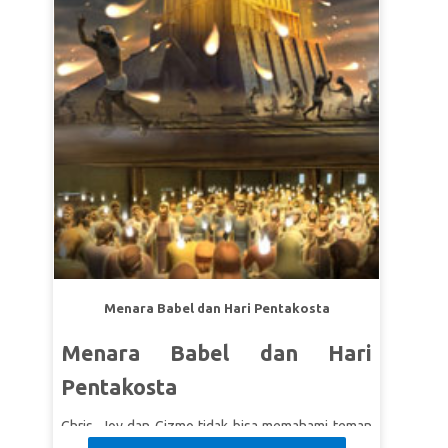
sebagai yang dikenal YohanesPembaptis., yang
mempersiapkan jalan bagi sepupunya, Yesus.
Anak-anak belajar bahwa bagi Allah tidak ada yang
mustahil!
Menara Babel dan Hari Pentakosta
Menara Babel dan Hari
Pentakosta
Chris, Joy dan Gizmo tidak bisa memahami teman