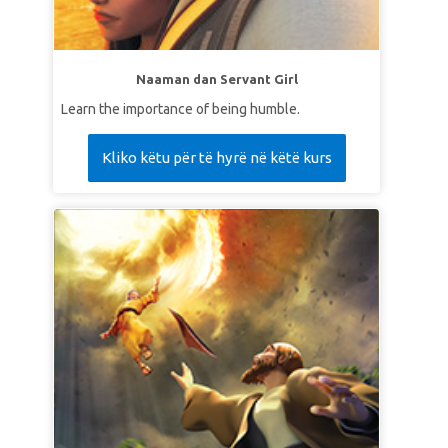
Naaman dan Servant Girl
Learn the importance of being humble.
Kliko këtu për të hyrë në këtë kurs