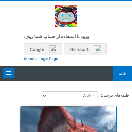
رش به محتوای اصلی
ورود با استفاده از حساب شما روی:
Google
Microsoft
Moodle Login Page
خانه
Locales
طبقه‌های درسی:
فارسی ‎(fa)‎
جستجو
بین
ارسال
درس‌ها