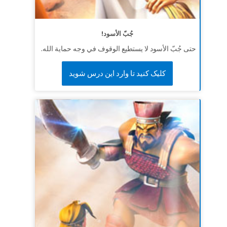
جُبّ الأسود!
حتى جُبّ الأسود لا يستطيع الوقوف في وجه حماية الله.
کلیک کنید تا وارد این درس شوید