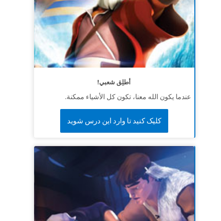
أطلِق شعبي!
عندما يكون الله معنا، تكون كل الأشياء ممكنة.
کلیک کنید تا وارد این درس شوید