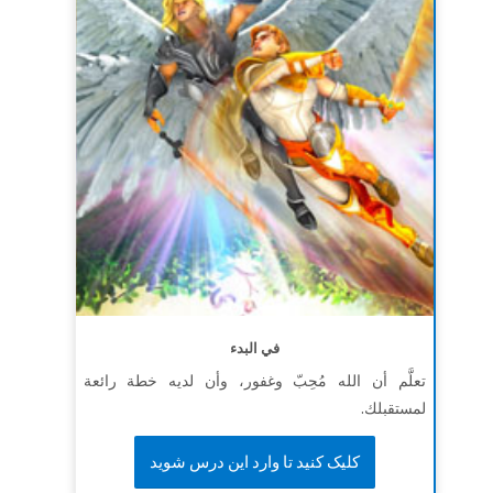
في البدء
تعلَّم أن الله مُحِبّ وغفور، وأن لديه خطة رائعة
لمستقبلك.
کلیک کنید تا وارد این درس شوید