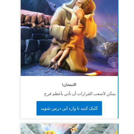
الامتحان!
يمكن لأصعب القرارات أن تأتي بأعظم فرح.
کلیک کنید تا وارد این درس شوید