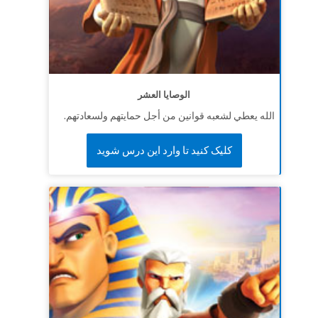
الوصايا العشر
الله يعطي لشعبه قوانين من أجل حمايتهم ولسعادتهم.
کلیک کنید تا وارد این درس شوید