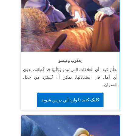
يعقوب وعيسو
تعلَّم كيف أن العلاقات التي تبدو وكأنها قد قُطِعَت بدون
أي أمل في استعادتها، يمكن أن تُستَرَد من خلال
الغفران.
کلیک کنید تا وارد این درس شوید