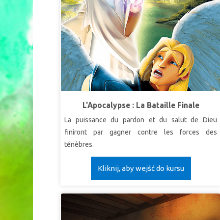
L'Apocalypse : La Bataille Finale
La puissance du pardon et du salut de Dieu
finiront par gagner contre les forces des
ténèbres.
Kliknij, aby wejść do kursu