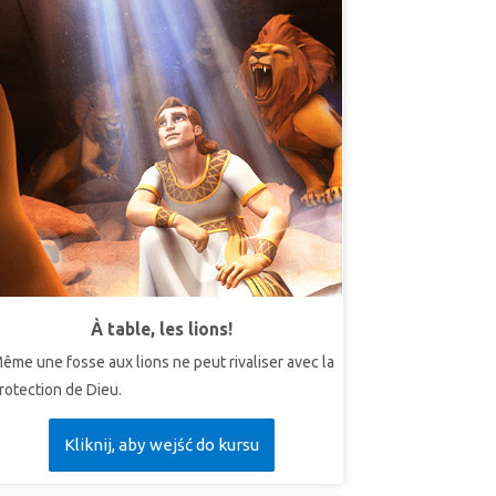
À table, les lions!
ême une fosse aux lions ne peut rivaliser avec la
rotection de Dieu.
Kliknij, aby wejść do kursu