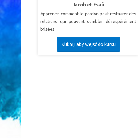
Jacob et Esaü
Apprenez comment le pardon peut restaurer des
relations qui peuvent sembler désespérément
brisées.
Kliknij, aby wejść do kursu