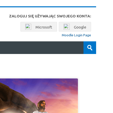
ZALOGUJ SIĘ UŻYWAJĄC SWOJEGO KONTA:
Microsoft
Google
Moodle Login Page
Wyszukaj
kursy
Prześlij