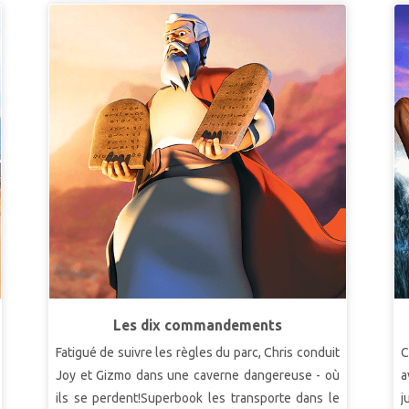
Les dix commandements
Fatigué de suivre les règles du parc, Chris conduit
C
Joy et Gizmo dans une caverne dangereuse - où
a
ils se perdent!Superbook les transporte dans le
j