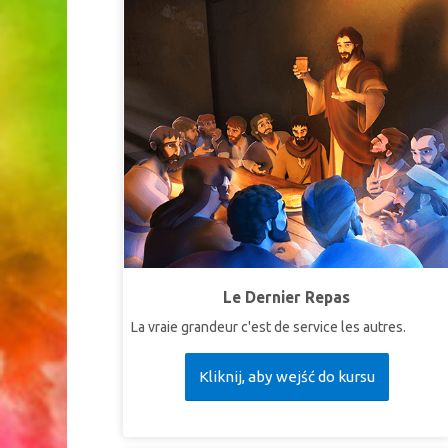
Le Dernier Repas
La vraie grandeur c'est de service les autres.
Kliknij, aby wejść do kursu