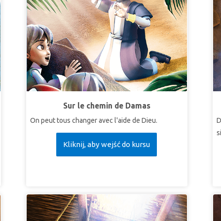
Sur le chemin de Damas
On peut tous changer avec l'aide de Dieu.
D
s
Kliknij, aby wejść do kursu