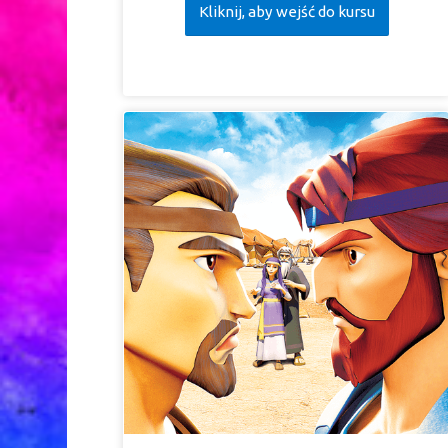
Kliknij, aby wejść do kursu