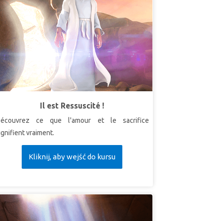
Il est Ressuscité !
écouvrez ce que l'amour et le sacrifice
ignifient vraiment.
Kliknij, aby wejść do kursu