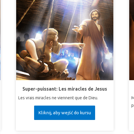
Super-puissant: Les miracles de Jesus
Les vrais miracles ne viennent que de Dieu.
M
p
Kliknij, aby wejść do kursu