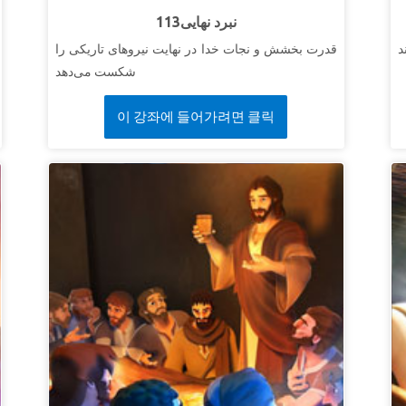
113نبرد نهایی
د
قدرت بخشش و نجات خدا در نهایت نیروهای تاریکی را
شکست می‌دهد
이 강좌에 들어가려면 클릭