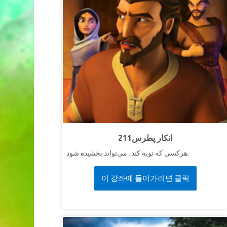
211انکار پطرس
هرکسی که توبه کند، می‌تواند بخشیده شود.
이 강좌에 들어가려면 클릭