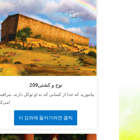
209نوح و کشتی
بیاموزید که خدا از کسانی که به او توکل دارند، مراقب
می‌کند!
이 강좌에 들어가려면 클릭