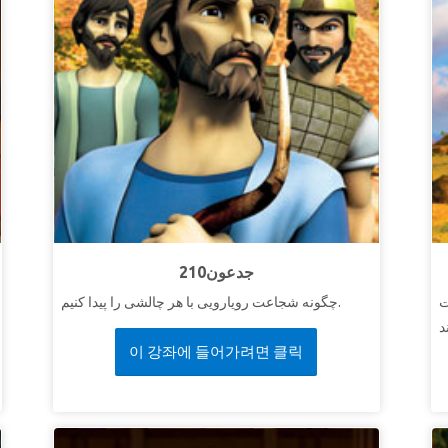
210جدعون
ت
چگونه شجاعت رویارویی با هر چالشی را پیدا کنیم.
이 강좌에 들어가려면 클릭