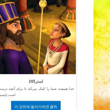
205استر
خدا همیشه شما را کمک می‌کند تا برای آنچه درس
است بایستی
이 강좌에 들어가려면 클릭