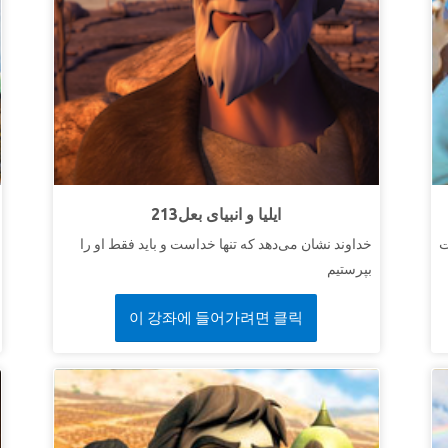
213ایلیا و انبیای بعل
خداوند نشان می‌دهد که تنها خداست و باید فقط او را
بپرستیم
이 강좌에 들어가려면 클릭