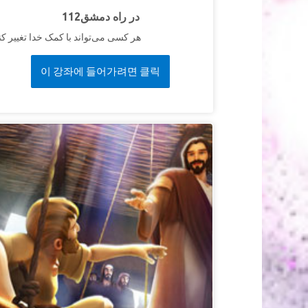
112در راه دمشق
هر کسی می‌تواند با کمک خدا تغییر کن
이 강좌에 들어가려면 클릭