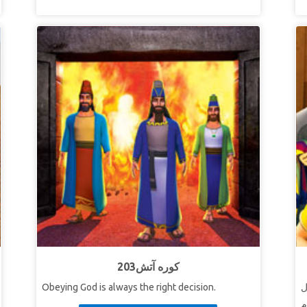
203کوره آتش
ل
Obeying God is always the right decision.
م