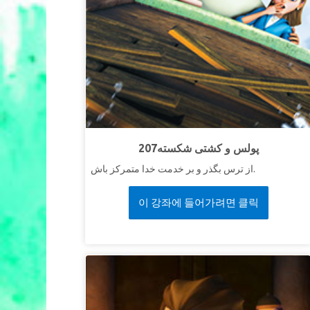
207پولس و کشتی شکسته
از ترس بگذر و بر خدمت خدا متمرکز باش.
이 강좌에 들어가려면 클릭