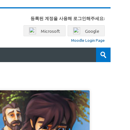
등록된 계정을 사용해 로그인해주세요:
Microsoft
Google
Moodle Login Page
강
좌
제
찾
출
기