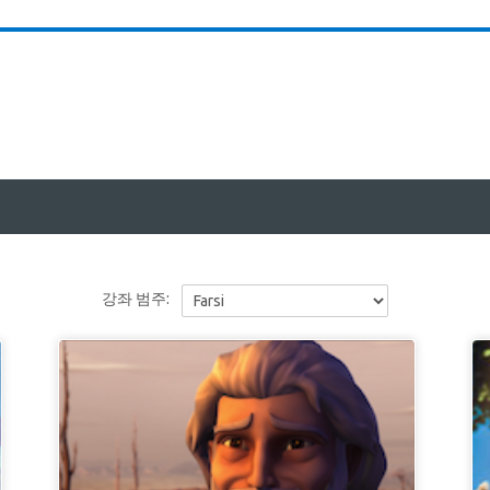
강좌 범주: