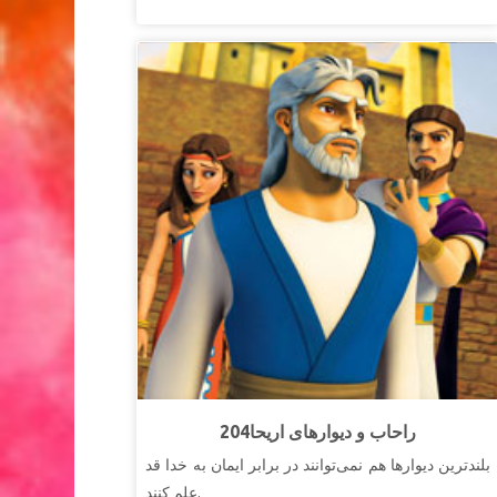
204راحاب و دیوارهای اریحا
بلندترین دیوارها هم نمی‌توانند در برابر ایمان به خدا قد
علم کنند.