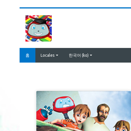
메인 콘텐츠로 건너뛰기
홈
Locales
한국어 ‎(ko)‎