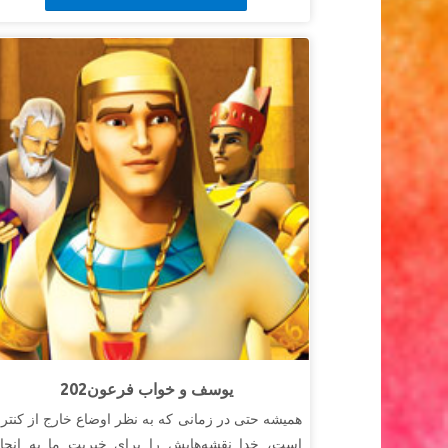
202یوسف و خواب فرعون
همیشه حتی در زمانی که به نظر اوضاع خارج از کنتر
است، خدا نقشه‌هایش را برای خیریت ما به انجا