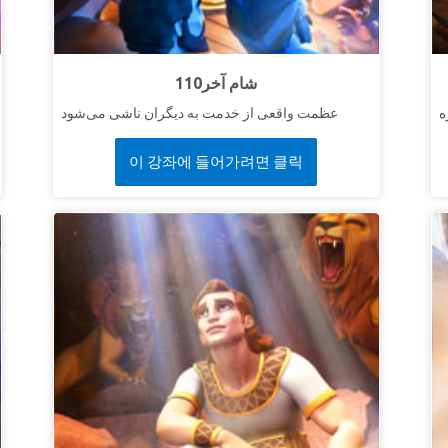
110شام آخر
عظمت واقعی از خدمت به دیگران ناشی می‌شود
이 강좌에 들어가려면 클릭