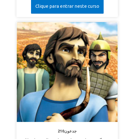
Clique para entrar neste curso
210جدعون