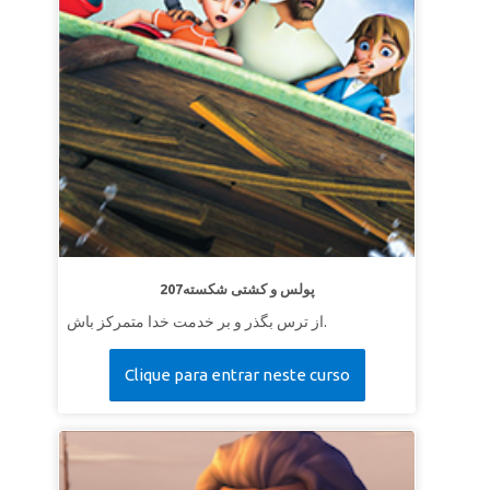
207پولس و کشتی شکسته
از ترس بگذر و بر خدمت خدا متمرکز باش.
Clique para entrar neste curso