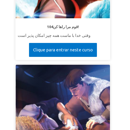
104قوم مرا راها کن!
وقتی خدا با ماست همه چیز امکان پذیر است
Clique para entrar neste curso