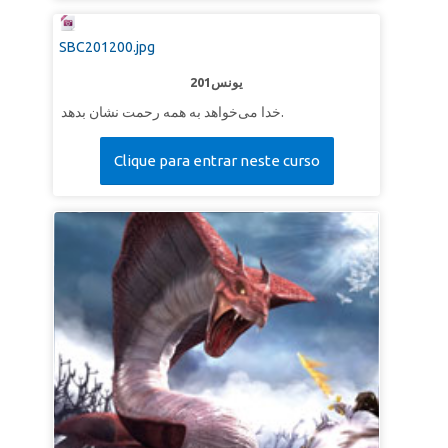
SBC201200.jpg
201یونس
خدا می‌خواهد به همه رحمت نشان بدهد.
Clique para entrar neste curso