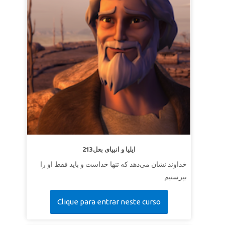
213ایلیا و انبیای بعل
خداوند نشان می‌دهد که تنها خداست و باید فقط او را
بپرستیم
Clique para entrar neste curso