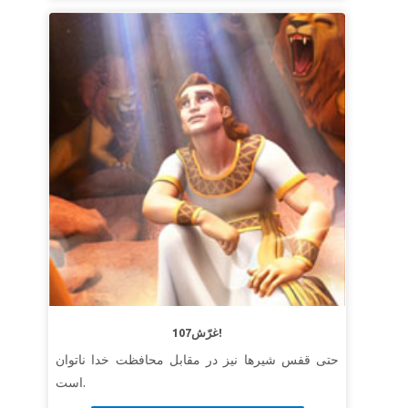
107غرّش!
حتی قفس شیرها نیز در مقابل محافظت خدا ناتوان
است.