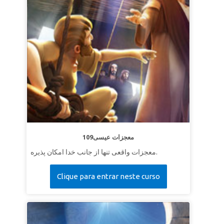
109معجزات عیسی
معجزات واقعی تنها از جانب خدا امکان پذیره.
Clique para entrar neste curso