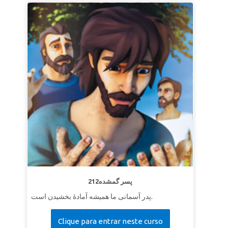
212پسر گمشده
پدر آسمانی ما همیشه آمادهٔ‌ بخشیدن است.
Clique para entrar neste curso