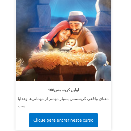
108اولین کریسمس
معنای واقعی کریسمس بسیار مهمتر از مهمانی‌ها وهدایا
است
Clique para entrar neste curso