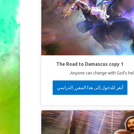
The Road to Damascus copy 1
Anyone can change with God’s hel
أنقر للدخول إلى هذا المقرر الدراسي