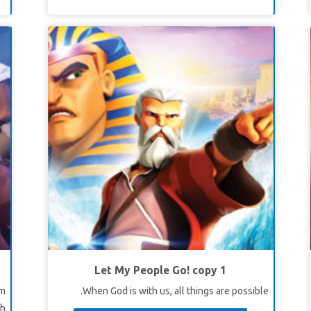
Let My People Go! copy 1
m
When God is with us, all things are possible.
gh