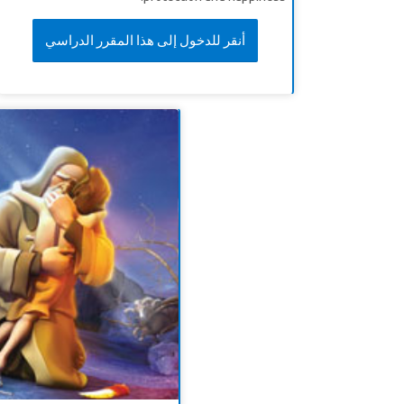
أنقر للدخول إلى هذا المقرر الدراسي