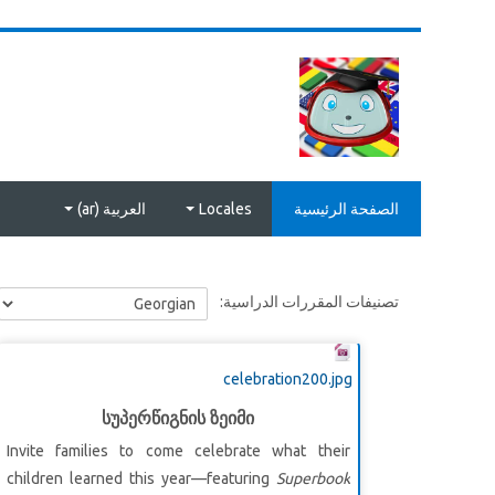
خطى إلى المحتوى الرئيسي
الصفحة الرئيسية
Locales
العربية ‎(ar)‎
تصنيفات المقررات الدراسية:
celebration200.jpg
სუპერწიგნის ზეიმი
Invite families to come celebrate what their
children learned this year—featuring
Superbook