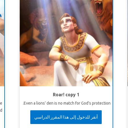
Roar! copy 1
he
Even a lions’ den is no match for God’s protection.
d.
أنقر للدخول إلى هذا المقرر الدراسي