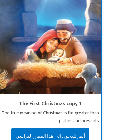
The First Christmas copy 1
The true meaning of Christmas is far greater than
parties and presents.
أنقر للدخول إلى هذا المقرر الدراسي