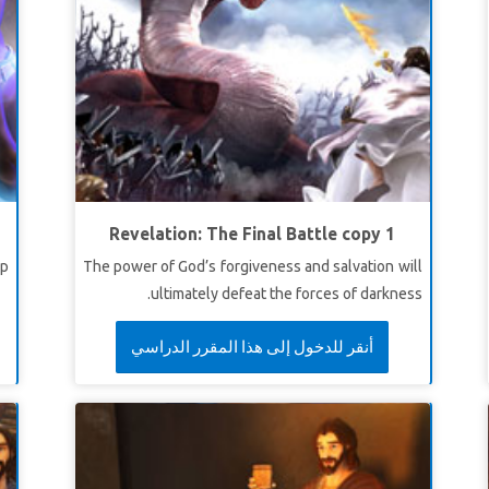
Revelation: The Final Battle copy 1
p.
The power of God’s forgiveness and salvation will
ultimately defeat the forces of darkness.
أنقر للدخول إلى هذا المقرر الدراسي