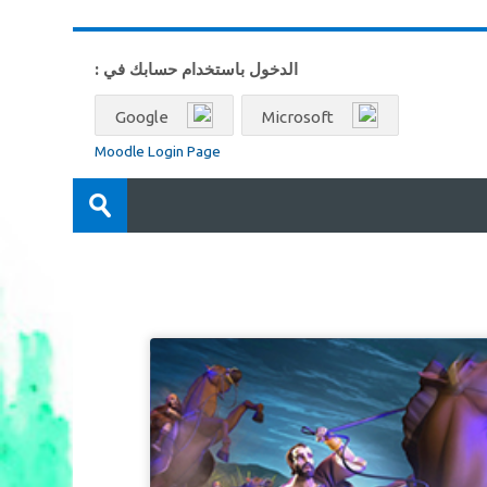
الدخول باستخدام حسابك في :
Google
Microsoft
Moodle Login Page
البحث
في
تسليم
المقررات
الدراسية