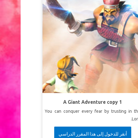
A Giant Adventure copy 1
You can conquer every fear by trusting in t
Lor
أنقر للدخول إلى هذا المقرر الدراسي