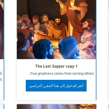
The Last Supper copy 1
ნ
True greatness comes from serving others.
ს.
أنقر للدخول إلى هذا المقرر الدراسي