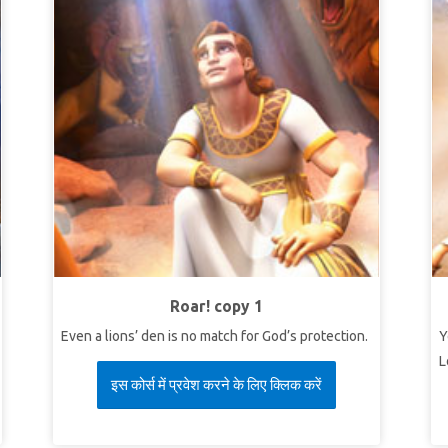
Roar! copy 1
Even a lions’ den is no match for God’s protection.
Y
L
इस कोर्स में प्रवेश करने के लिए क्लिक करें