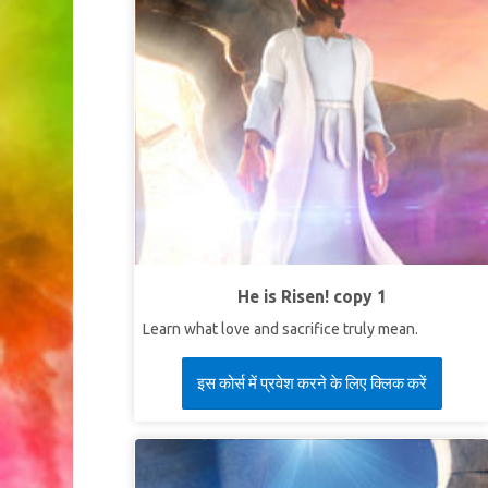
He is Risen! copy 1
Learn what love and sacrifice truly mean.
इस कोर्स में प्रवेश करने के लिए क्लिक करें