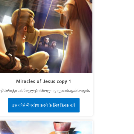
Miracles of Jesus copy 1
ეშმარიტი სასწაულები მხოლოდ ღვთისაგან მოდის.
इस कोर्स में प्रवेश करने के लिए क्लिक करें