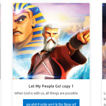
Let My People Go! copy 1
When God is with us, all things are possible.
L
h
इस कोर्स में प्रवेश करने के लिए क्लिक करें
f