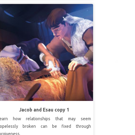
Jacob and Esau copy 1
earn how relationships that may seem
opelessly broken can be fixed through
orgiveness.