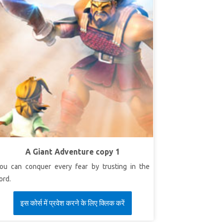
A Giant Adventure copy 1
ou can conquer every fear by trusting in the
ord.
इस कोर्स में प्रवेश करने के लिए क्लिक करें