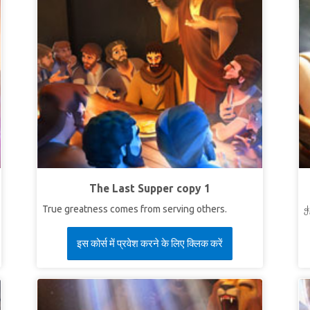
The Last Supper copy 1
True greatness comes from serving others.
ჭ
इस कोर्स में प्रवेश करने के लिए क्लिक करें