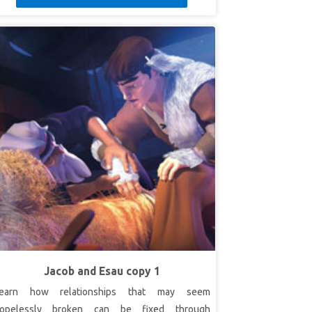
Jacob and Esau copy 1
earn how relationships that may seem
opelessly broken can be fixed through