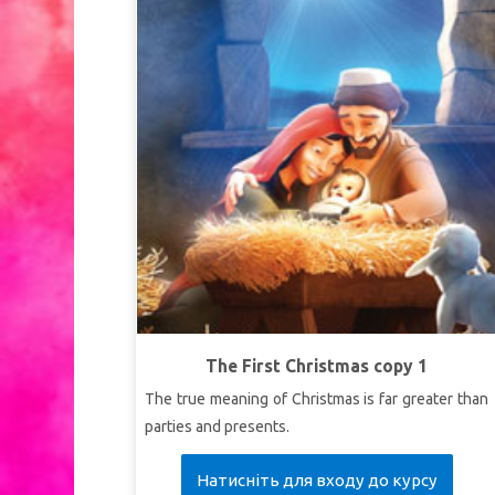
The First Christmas copy 1
The true meaning of Christmas is far greater than
parties and presents.
Натисніть для входу до курсу