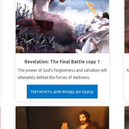
Revelation: The Final Battle copy 1
The power of God’s forgiveness and salvation will
A
ultimately defeat the forces of darkness.
Натисніть для входу до курсу