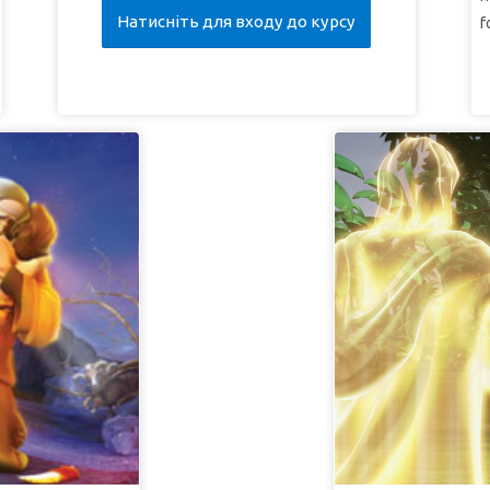
Натисніть для входу до курсу
f