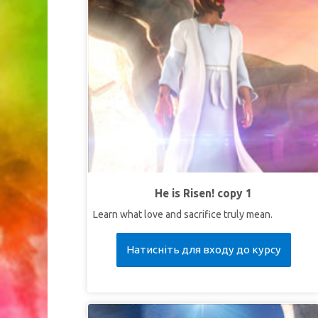
He is Risen! copy 1
Learn what love and sacrifice truly mean.
Натисніть для входу до курсу