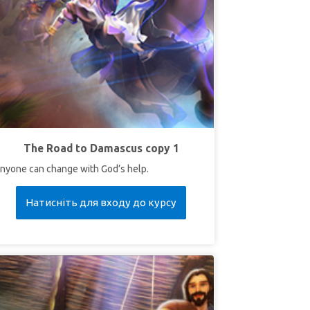
The Road to Damascus copy 1
nyone can change with God’s help.
Натисніть для входу до курсу