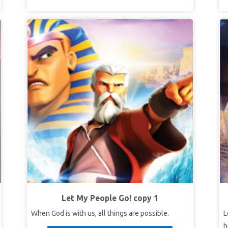
Let My People Go! copy 1
When God is with us, all things are possible.
L
h