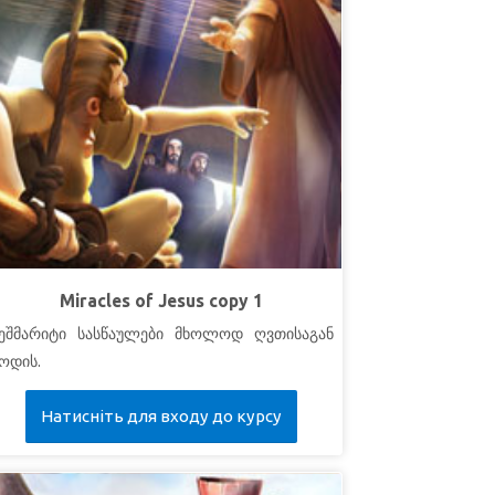
Miracles of Jesus copy 1
ეშმარიტი სასწაულები მხოლოდ ღვთისაგან
ოდის.
Натисніть для входу до курсу