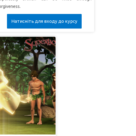
orgiveness.
Натисніть для входу до курсу