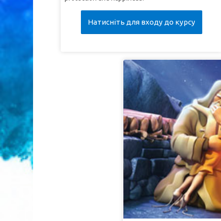
Натисніть для входу до курсу