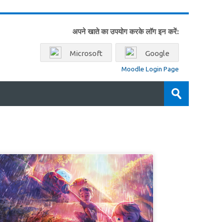
अपने खाते का उपयोग करके लॉग इन करें:
Microsoft
Google
Moodle Login Page
पाठ्यक्रम
खोजें
जमा
करें