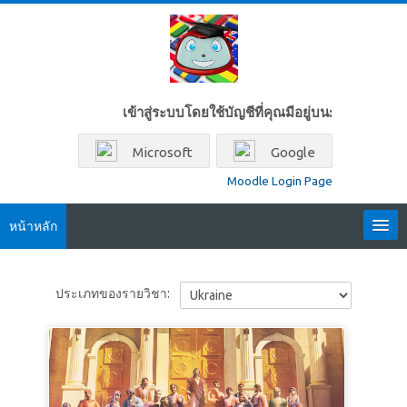
ข้ามไปที่เนื้อหาหลัก
เข้าสู่ระบบโดยใช้บัญชีที่คุณมีอยู่บน:
Microsoft
Google
Moodle Login Page
หน้าหลัก
Locales
ประเภทของรายวิชา:
Thai ‎(th)‎
ค้นหา
รายวิชา
ส่ง