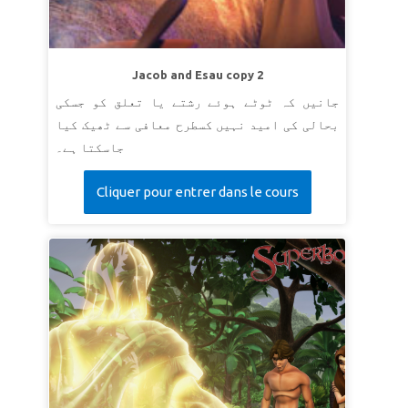
Jacob and Esau copy 2
جانیں کہ ٹوٹے ہوئے رشتے یا تعلق کو جسکی
بحالی کی امید نہیں کسطرح معافی سے ٹھیک کیا
جاسکتا ہے۔
Cliquer pour entrer dans le cours