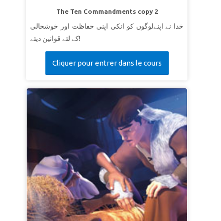
The Ten Commandments copy 2
خدا نے اپنےلوگوں کو انکی اپنی حفاظت اور خوشحالی
کے لئے قوانین دیئے!
Cliquer pour entrer dans le cours