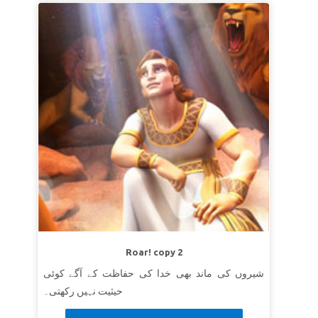
Roar! copy 2
شیروں کی ماند بھی خدا کی حفاظت کے آگے کوئی
حیثیت نہیں رکھتی۔