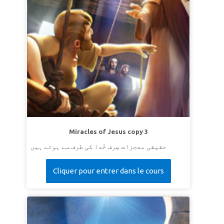
Miracles of Jesus copy 3
حقیقی معجزات صِرف خُدا کی طرف سے ہوتے ہیں
Cliquer pour entrer dans le cours