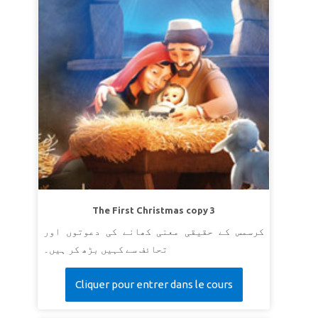
The First Christmas copy 3
کرسمس کے حقیقی معنی کھانے کی دعوتوں اور
تحائف سے کہیں بڑھ کر ہیں۔
Cliquer pour entrer dans le cours