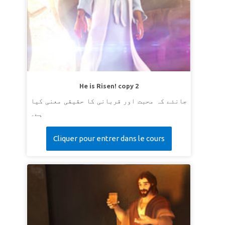
He is Risen! copy 2
جانئے کہ محبت اور قربانی کا حقیقی معنی کیا
ہے۔
Cliquer pour entrer dans le cours