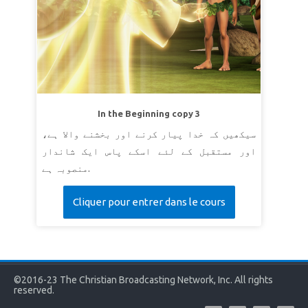
In the Beginning copy 3
سیکھیں کہ خدا پیار کرنے اور بخشنے والا ہے،
اور مستقبل کے لئے اسکے پاس ایک شاندار
منصوبہ ہے.
Cliquer pour entrer dans le cours
©2016-23 The Christian Broadcasting Network, Inc. All rights
reserved.