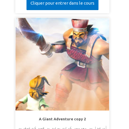
Cliquer pour entrer dans le cours
A Giant Adventure copy 2
آپ خدا پر بھروسہ کرتے ہوئے ہر قسم کے خوف پر