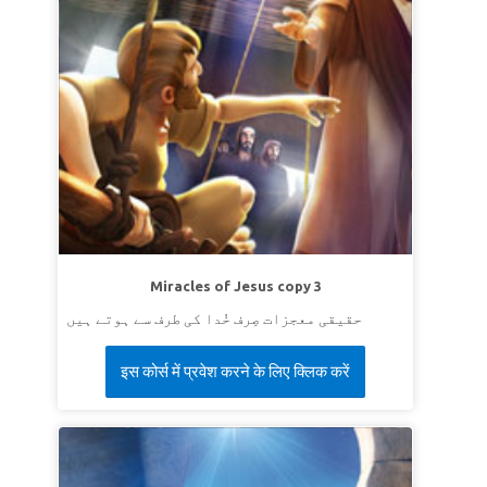
Miracles of Jesus copy 3
حقیقی معجزات صِرف خُدا کی طرف سے ہوتے ہیں
इस कोर्स में प्रवेश करने के लिए क्लिक करें