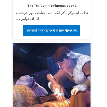
The Ten Commandments copy 2
خدا نے اپنےلوگوں کو انکی اپنی حفاظت اور خوشحالی
کے لئے قوانین دیئے!
इस कोर्स में प्रवेश करने के लिए क्लिक करें