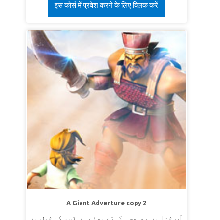
इस कोर्स में प्रवेश करने के लिए क्लिक करें
A Giant Adventure copy 2
آپ خدا پر بھروسہ کرتے ہوئے ہر قسم کے خوف پر