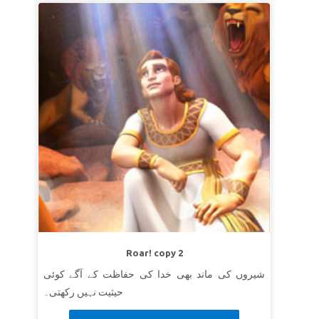
Roar! copy 2
شیروں کی ماند بھی خدا کی حفاظت کے آگے کوئی
حیثیت نہیں رکھتی۔