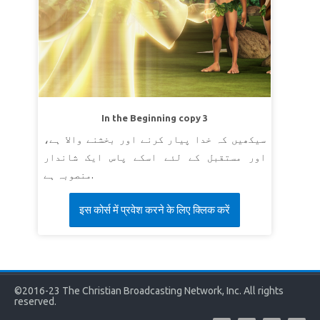
In the Beginning copy 3
سیکھیں کہ خدا پیار کرنے اور بخشنے والا ہے،
اور مستقبل کے لئے اسکے پاس ایک شاندار
منصوبہ ہے.
इस कोर्स में प्रवेश करने के लिए क्लिक करें
©2016-23 The Christian Broadcasting Network, Inc. All rights
reserved.