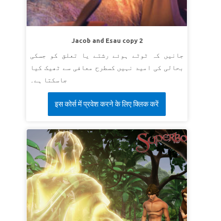
Jacob and Esau copy 2
جانیں کہ ٹوٹے ہوئے رشتے یا تعلق کو جسکی
بحالی کی امید نہیں کسطرح معافی سے ٹھیک کیا
جاسکتا ہے۔
इस कोर्स में प्रवेश करने के लिए क्लिक करें