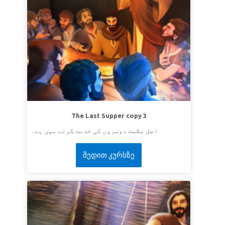
The Last Supper copy 3
اصل عظمت دوسروں کی خدمت کرنے میں ہے۔
შედით კურსზე