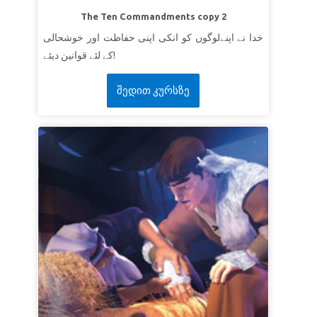
The Ten Commandments copy 2
خدا نے اپنےلوگوں کو انکی اپنی حفاظت اور خوشحالی
کے لئے قوانین دیئے!
შედით კურსზე