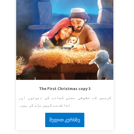
The First Christmas copy 3
کرسمس کے حقیقی معنی کھانے کی دعوتوں اور
تحائف سے کہیں بڑھ کر ہیں۔
შედით კურსზე