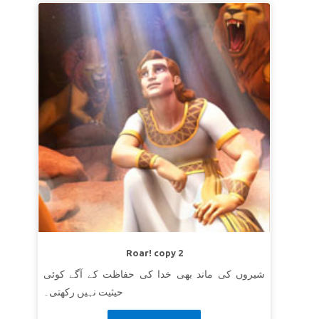
Roar! copy 2
شیروں کی ماند بھی خدا کی حفاظت کے آگے کوئی
حیثیت نہیں رکھتی۔