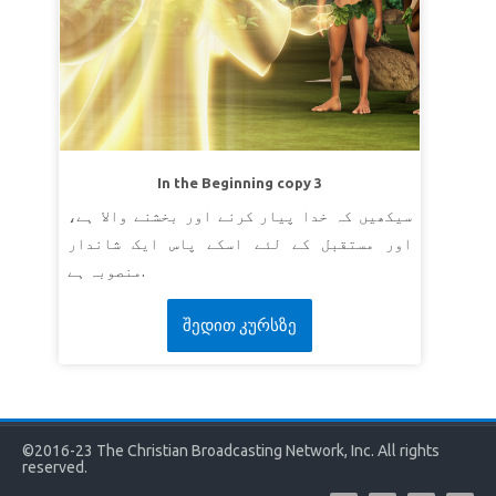
In the Beginning copy 3
سیکھیں کہ خدا پیار کرنے اور بخشنے والا ہے،
اور مستقبل کے لئے اسکے پاس ایک شاندار
منصوبہ ہے.
შედით კურსზე
©2016-23 The Christian Broadcasting Network, Inc. All rights
reserved.