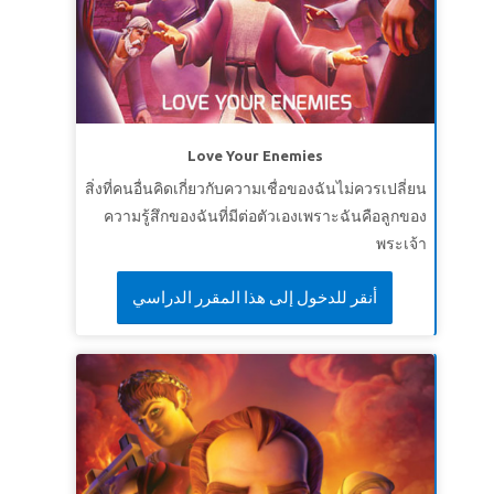
Love Your Enemies
สิ่งที่คนอื่นคิดเกี่ยวกับความเชื่อของฉันไม่ควรเปลี่ยน
ความรู้สึกของฉันที่มีต่อตัวเองเพราะฉันคือลูกของ
พระเจ้า
أنقر للدخول إلى هذا المقرر الدراسي