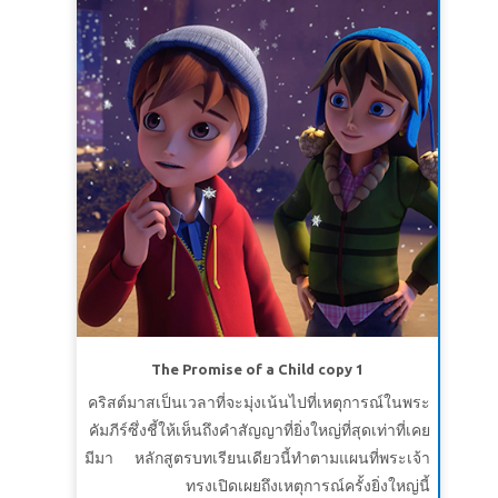
พวกเขาอย่างไร แต่ยังพบกับกำลังและความหวังใน
พระคัมภีร์ เมื่อเด็กๆ กลับมา จอยมีมุมมองใหม่ ซึ่ง
ทำให้เธอมีความกล้าหาญที่จะแบ่งปันความรักของ
พระคริสต์กับแม่ของเธอ
The Promise of a Child copy 1
คริสต์มาสเป็นเวลาที่จะมุ่งเน้นไปที่เหตุการณ์ในพระ
คัมภีร์ซึ่งชี้ให้เห็นถึงคำสัญญาที่ยิ่งใหญ่ที่สุดเท่าที่เคย
มีมา หลักสูตรบทเรียนเดียวนี้ทำตามแผนที่พระเจ้า
ทรงเปิดเผยถึงเหตุการณ์ครั้งยิ่งใหญ่นี้