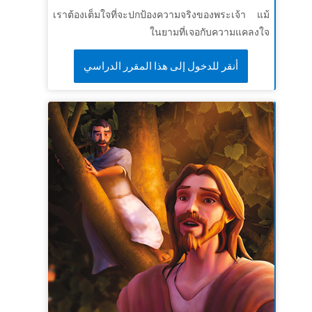
เราต้องเต็มใจที่จะปกป้องความจริงของพระเจ้า แม้
ในยามที่เจอกับความแคลงใจ
أنقر للدخول إلى هذا المقرر الدراسي