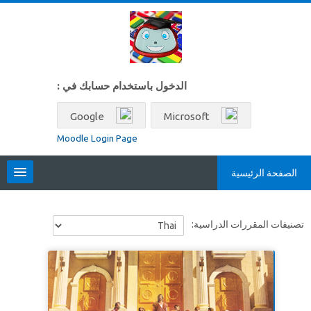
خطى إلى المحتوى الرئيسي
الدخول باستخدام حسابك في :
Google
Microsoft
Moodle Login Page
الصفحة الرئيسية
Locales
تصنيفات المقررات الدراسية:
العربية ‎(ar)‎
البحث
في
تسليم
المقررات
الدراسية