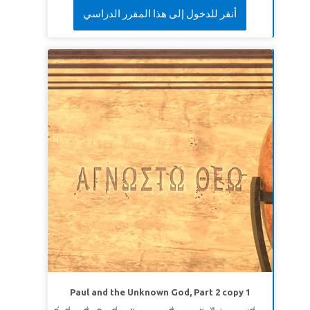
أنقر للدخول إلى هذا المقرر الدراسي
Paul and the Unknown God, Part 2 copy 1