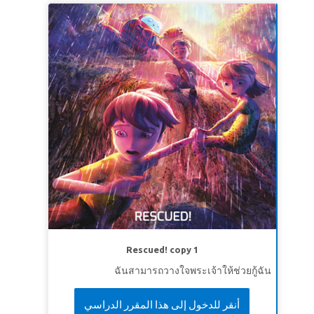
Rescued! copy 1
ฉันสามารถวางใจพระเจ้าให้ช่วยกู้ฉัน
أنقر للدخول إلى هذا المقرر الدراسي