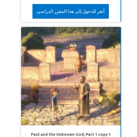
أنقر للدخول إلى هذا المقرر الدراسي
Paul and the Unknown God, Part 1 copy 1