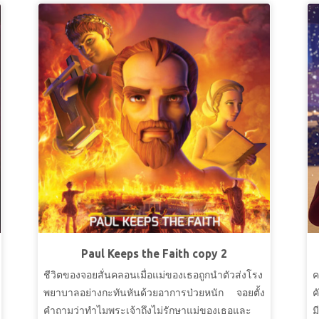
Paul Keeps the Faith copy 2
ชีวิตของจอยสั่นคลอนเมื่อแม่ของเธอถูกนำตัวส่งโรง
ค
พยาบาลอย่างกะทันหันด้วยอาการป่วยหนัก จอยตั้ง
ค
คำถามว่าทำไมพระเจ้าถึงไม่รักษาแม่ของเธอและ
ม