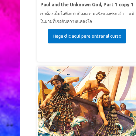
Paul and the Unknown God, Part 1 copy 1
เราต้องเต็มใจที่จะปกป้องความจริงของพระเจ้า แม้
ในยามที่เจอกับความแคลงใจ
Haga clic aquí para entrar al curso