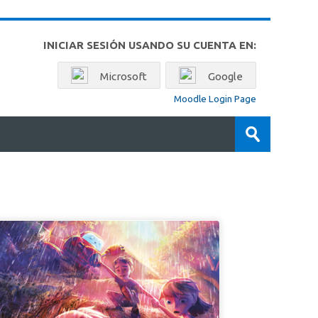
INICIAR SESIÓN USANDO SU CUENTA EN:
Microsoft
Google
Moodle Login Page
Buscar
cursos
Enviar