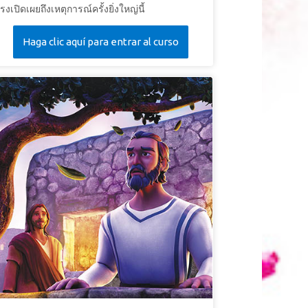
รงเปิดเผยถึงเหตุการณ์ครั้งยิ่งใหญ่นี้
Haga clic aquí para entrar al curso