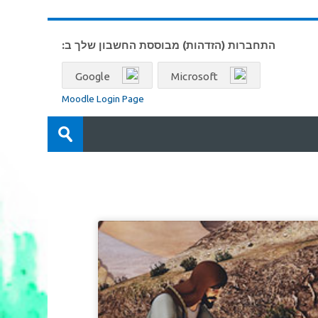
התחברות (הזדהות) מבוססת החשבון שלך ב:
Google
Microsoft
Moodle Login Page
חיפוש
קורסים
שמירה