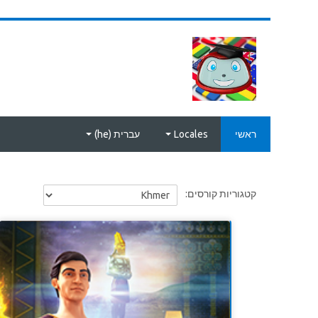
ילוג לתוכן הראשי
ראשי
Locales
עברית ‎(he)‎
קטגוריות קורסים: