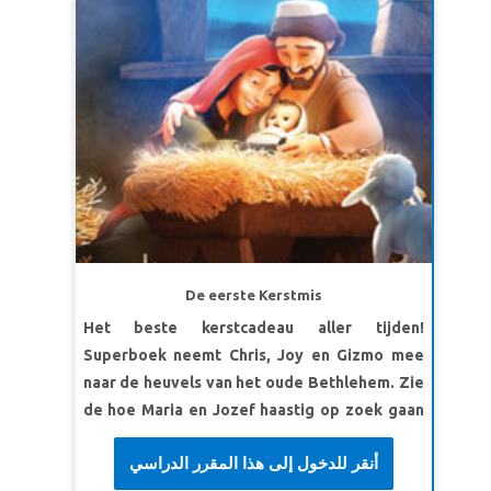
De eerste Kerstmis
Het beste kerstcadeau aller tijden!
Superboek neemt Chris, Joy en Gizmo mee
naar de heuvels van het oude Bethlehem. Zie
de hoe Maria en Jozef haastig op zoek gaan
naar onderdak voordat hun baby wordt
أنقر للدخول إلى هذا المقرر الدراسي
geboren. Ontdek een slecht complot dat de