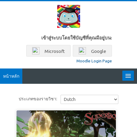
ข้ามไปที่เนื้อหาหลัก
เข้าสู่ระบบโดยใช้บัญชีที่คุณมีอยู่บน:
Microsoft
Google
Moodle Login Page
หน้าหลัก
Locales
ประเภทของรายวิชา:
Thai ‎(th)‎
ค้นหา
รายวิชา
ส่ง