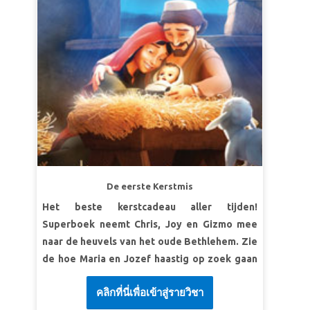
De eerste Kerstmis
Het beste kerstcadeau aller tijden!
Superboek neemt Chris, Joy en Gizmo mee
naar de heuvels van het oude Bethlehem. Zie
de hoe Maria en Jozef haastig op zoek gaan
naar onderdak voordat hun baby wordt
คลิกที่นี่เพื่อเข้าสู่รายวิชา
geboren. Ontdek een slecht complot dat de