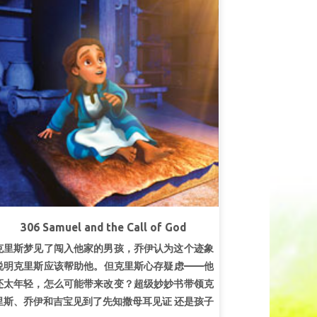
306 Samuel and the Call of God
克里斯梦见了闯入他家的男孩，乔伊认为这个迹象
说明克里斯应该帮助他。但克里斯心存疑虑——他
还太年轻，怎么可能带来改变？超级妙妙书带领克
里斯、乔伊和吉宝见到了先知撒母耳见证 还是孩子