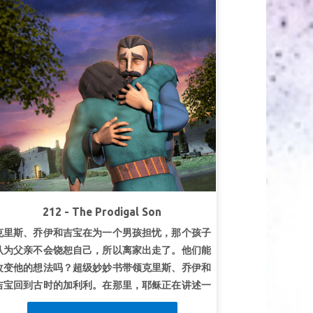
212 - The Prodigal Son
克里斯、乔伊和吉宝在为一个男孩担忧，那个孩子
认为父亲不会饶恕自己，所以离家出走了。他们能
改变他的想法吗？超级妙妙书带领克里斯、乔伊和
吉宝回到古时的加利利。在那里，耶稣正在讲述一
个浪子的寓言故事。见证一个年轻人如何踏上自由