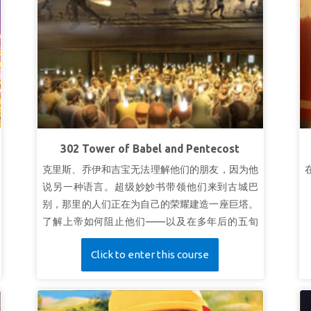
302 Tower of Babel and Pentecost
克里斯、乔伊和吉宝无法理解他们的朋友，因为他
说另一种语言。超级妙妙书带领他们来到古城巴
别，那里的人们正在为自己的荣耀建造一座巨塔。
了解上帝如何阻止他们——以及在多年后的五旬
节，祂如何为自己的荣耀将人们聚集在一起。孩子
Click to enter this course
们明白上帝的爱可以跨越所有阻碍。
第一课合一的力量
超级真理：
合一就有能力。