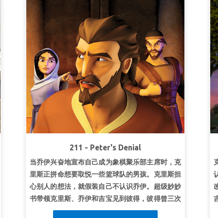
211 - Peter's Denial
当乔伊兴奋地宣布自己成为象棋聚乐部主席时，克
里斯正拼命想要取悦一些篮球队的男孩。克里斯担
心别人的想法，就假装自己不认识乔伊。超级妙妙
书带领克里斯、乔伊和吉宝见到彼得，彼得曾三次
不认耶稣。他们三个见证了耶稣饶恕彼得，以及他