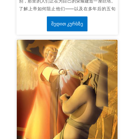
别，那里的人们正在为自己的荣耀建造一座巨塔。
了解上帝如何阻止他们——以及在多年后的五旬
节，祂如何为自己的荣耀将人们聚集在一起。孩子
შედით კურსზე
们明白上帝的爱可以跨越所有阻碍。
第一课合一的力量
超级真理：
合一就有能力。
超级经文：
耶和华说：“看哪，他们成为一样的人
民，都是一样的言语，如今既要做这事来，以后他
们所要做的事就没有不成就的了。”
创世记50：
20（和合本）
第二课寻求圣灵
超级真理：
我要寻求圣灵。
超级经文：
“当五旬节完全到来时，他们都一致同
意在一处。”
使徒行传2:1 （和合本）
第三课灵的合一
超级真理：
神通过祂的灵使人合一。