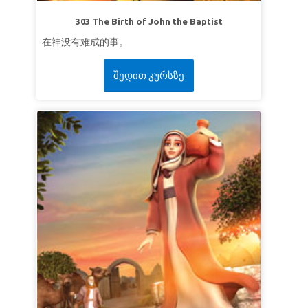
超级经文：
“你们就要意念相同，爱心相同，有一
303 The Birth of John the Baptist
样的心思，有一样的意念，使我的喜乐可以满
在神没有难成的事。
足。”
腓立比书 2:2 （和合本）
შედით კურსზე