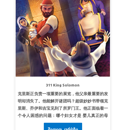
311 King Solomon
克里斯正负责一项重要的展览，他父亲最重要的发
明却消失了。他能解开谜团吗？超级妙妙书带领克
里斯、乔伊和吉宝见到了所罗门王。他正面临着一
个令人困惑的问题：哪个妇女才是 婴儿真正的母
亲？发现所罗门用令人惊奇的方式揭开真相。孩子
შედით კურსზე