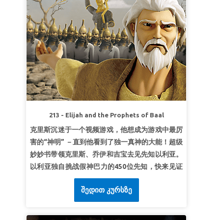
213 - Elijah and the Prophets of Baal
克里斯沉迷于一个视频游戏，他想成为游戏中最厉
害的“神明” －直到他看到了独一真神的大能！超级
妙妙书带领克里斯、乔伊和吉宝去见先知以利亚。
以利亚独自挑战假神巴力的450位先知，快来见证
这史诗般的决战。看看耶和华如何显明祂才是独一
შედით კურსზე
的真神。孩子们知道服从上帝总是正确的决定。 *
一定要提前观看本课的圣经故事视频，因为有些画
面对年幼的孩子来说可能过于激烈。精简版视频相