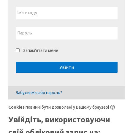
Ім’я входу
Прийняти
Пароль
Запам’ятати мене
Увійти
Забули ім'я або пароль?
Cookies
повинні бути дозволені у Вашому браузері
Увійдіть, використовуючи
свій обліковий запис на: